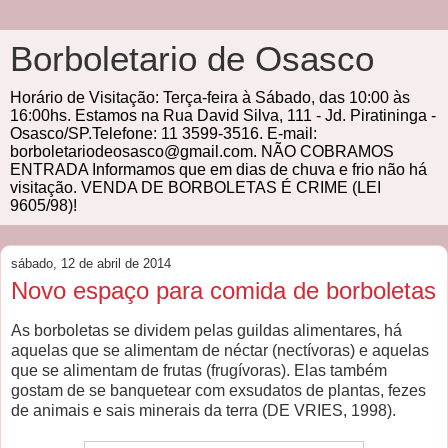
Borboletario de Osasco
Horário de Visitação: Terça-feira à Sábado, das 10:00 às
16:00hs. Estamos na Rua David Silva, 111 - Jd. Piratininga -
Osasco/SP.Telefone: 11 3599-3516. E-mail:
borboletariodeosasco@gmail.com. NÃO COBRAMOS
ENTRADA Informamos que em dias de chuva e frio não há
visitação. VENDA DE BORBOLETAS É CRIME (LEI
9605/98)!
sábado, 12 de abril de 2014
Novo espaço para comida de borboletas
As borboletas se dividem pelas guildas alimentares, há
aquelas que se alimentam de néctar (nectívoras) e aquelas
que se alimentam de frutas (frugívoras). Elas também
gostam de se banquetear com exsudatos de plantas, fezes
de animais e sais minerais da terra (DE VRIES, 1998).