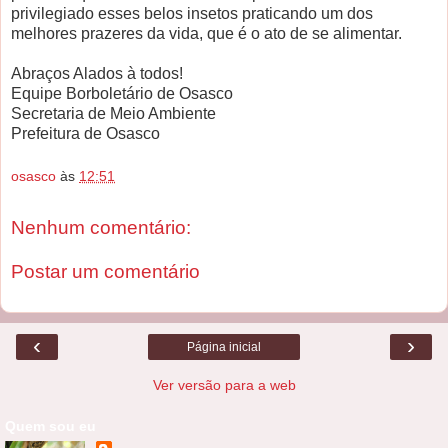
privilegiado esses belos insetos praticando um dos
melhores prazeres da vida, que é o ato de se alimentar.
Abraços Alados à todos!
Equipe Borboletário de Osasco
Secretaria de Meio Ambiente
Prefeitura de Osasco
osasco
às
12:51
Nenhum comentário:
Postar um comentário
‹
›
Página inicial
Ver versão para a web
Quem sou eu